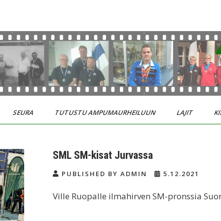
SEURA
TUTUSTU AMPUMAURHEILUUN
LAJIT
KI
SML SM-kisat Jurvassa
PUBLISHED BY ADMIN
5.12.2021
Ville Ruopalle ilmahirven SM-pronssia Suo