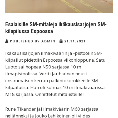
Esalaisille SM-mitaleja ikäkausisarjojen SM-
kilapilussa Espoossa
PUBLISHED BY ADMIN
21.11.2021
Ikäkausisarjojen ilmakiväärin ja -pistoolin SM-
kilpailut pidettiin Espoossa viikonloppuna. Satu
Luoto sai hopeaa N50 sarjassa 10 m
ilmapistoolissa. Vertti Jauhiainen nousi
ensimmäisen kerran palkintokorokkeelle SM-
kilpailussa. Hän oli kolmas 10 m ilmakiväärissä
M18 sarjassa. Onnittelut mitalisteille!
Rune Tikander jäi ilmakiväärin M60 sarjassa
neljänneksi ja Jouko Lehikoinen oli viides