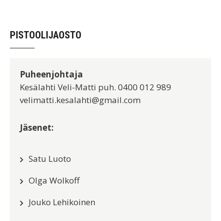
PISTOOLIJAOSTO
Puheenjohtaja
Kesälahti Veli-Matti puh. 0400 012 989
velimatti.kesalahti@gmail.com
Jäsenet:
Satu Luoto
Olga Wolkoff
Jouko Lehikoinen