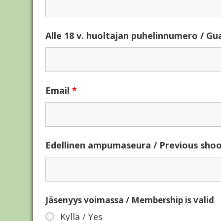
Alle 18 v. huoltajan puhelinnumero / G
Email
*
Edellinen ampumaseura / Previous shoo
Jäsenyys voimassa / Membership is valid
Kyllä / Yes