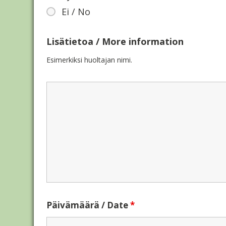
Ei / No
Lisätietoa / More information
Esimerkiksi huoltajan nimi.
Päivämäärä / Date
*