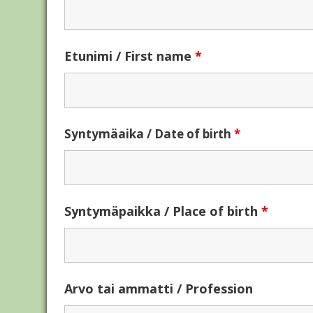
Etunimi / First name
*
Syntymäaika / Date of birth
*
Syntymäpaikka / Place of birth
*
Arvo tai ammatti / Profession