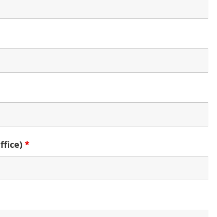
ffice)
*