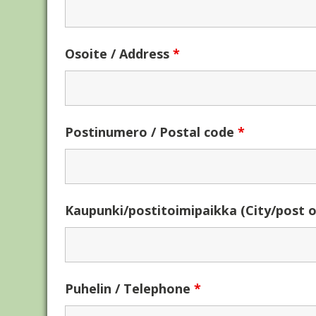
Osoite / Address
*
Postinumero / Postal code
*
Kaupunki/postitoimipaikka (City/post o
Puhelin / Telephone
*