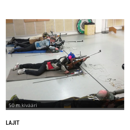
50 m kivääri
LAJIT