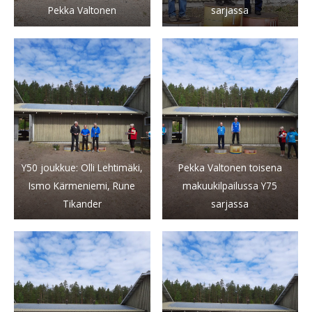
Pekka Valtonen
sarjassa
Y50 joukkue: Olli Lehtimäki,
Pekka Valtonen toisena
Ismo Kärmeniemi, Rune
makuukilpailussa Y75
Tikander
sarjassa