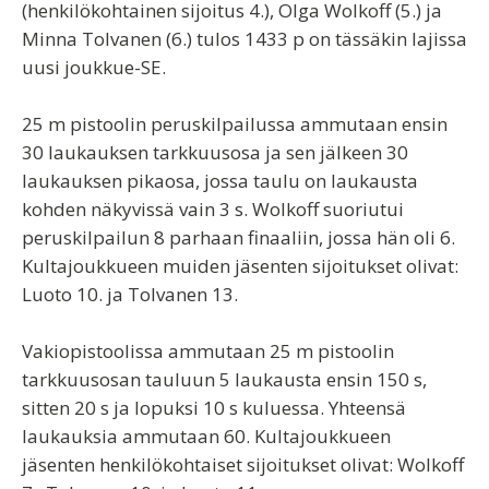
(henkilökohtainen sijoitus 4.), Olga Wolkoff (5.) ja
Minna Tolvanen (6.) tulos 1433 p on tässäkin lajissa
uusi joukkue-SE.
25 m pistoolin peruskilpailussa ammutaan ensin
30 laukauksen tarkkuusosa ja sen jälkeen 30
laukauksen pikaosa, jossa taulu on laukausta
kohden näkyvissä vain 3 s. Wolkoff suoriutui
peruskilpailun 8 parhaan finaaliin, jossa hän oli 6.
Kultajoukkueen muiden jäsenten sijoitukset olivat:
Luoto 10. ja Tolvanen 13.
Vakiopistoolissa ammutaan 25 m pistoolin
tarkkuusosan tauluun 5 laukausta ensin 150 s,
sitten 20 s ja lopuksi 10 s kuluessa. Yhteensä
laukauksia ammutaan 60. Kultajoukkueen
jäsenten henkilökohtaiset sijoitukset olivat: Wolkoff