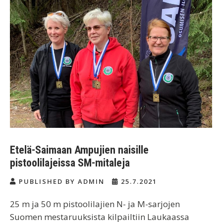
Etelä-Saimaan Ampujien naisille
pistoolilajeissa SM-mitaleja
PUBLISHED BY ADMIN
25.7.2021
25 m ja 50 m pistoolilajien N- ja M-sarjojen
Suomen mestaruuksista kilpailtiin Laukaassa