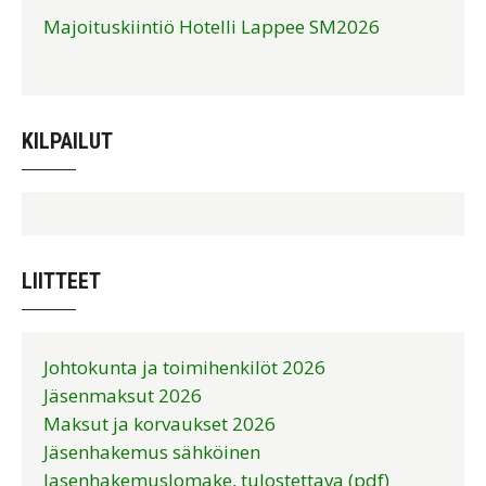
Majoituskiintiö Hotelli Lappee SM2026
KILPAILUT
LIITTEET
Johtokunta ja toimihenkilöt 2026
Jäsenmaksut 2026
Maksut ja korvaukset 2026
Jäsenhakemus sähköinen
Jasenhakemuslomake, tulostettava (pdf)