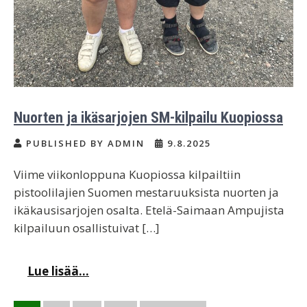
Nuorten ja ikäsarjojen SM-kilpailu Kuopiossa
PUBLISHED BY ADMIN
9.8.2025
Viime viikonloppuna Kuopiossa kilpailtiin
pistoolilajien Suomen mestaruuksista nuorten ja
ikäkausisarjojen osalta. Etelä-Saimaan Ampujista
kilpailuun osallistuivat […]
Lue lisää...