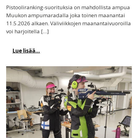
Pistooliranking-suorituksia on mahdollista ampua
Muukon ampumaradalla joka toinen maanantai
11.5.2026 alkaen. Väliviikkojen maanantaivuoroilla
voi harjoitella […]
Lue lisää...