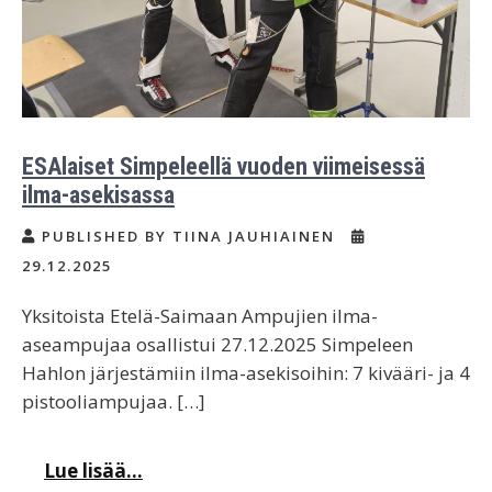
ESAlaiset Simpeleellä vuoden viimeisessä
ilma-asekisassa
PUBLISHED BY TIINA JAUHIAINEN
29.12.2025
Yksitoista Etelä-Saimaan Ampujien ilma-
aseampujaa osallistui 27.12.2025 Simpeleen
Hahlon järjestämiin ilma-asekisoihin: 7 kivääri- ja 4
pistooliampujaa. […]
Lue lisää...