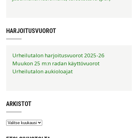
HARJOITUSVUOROT
Urheilutalon harjoitusvuorot 2025-26
Muukon 25 m:n radan käyttövuorot
Urheilutalon aukioloajat
ARKISTOT
Arkistot