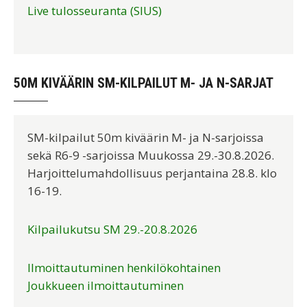
Live tulosseuranta (SIUS)
50M KIVÄÄRIN SM-KILPAILUT M- JA N-SARJAT
SM-kilpailut 50m kiväärin M- ja N-sarjoissa
sekä R6-9 -sarjoissa Muukossa 29.-30.8.2026.
Harjoittelumahdollisuus perjantaina 28.8. klo
16-19.
Kilpailukutsu SM 29.-20.8.2026
Ilmoittautuminen henkilökohtainen
Joukkueen ilmoittautuminen