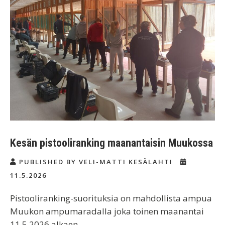
Kesän pistooliranking maanantaisin Muukossa
PUBLISHED BY VELI-MATTI KESÄLAHTI
11.5.2026
Pistooliranking-suorituksia on mahdollista ampua
Muukon ampumaradalla joka toinen maanantai
11.5.2026 alkaen.