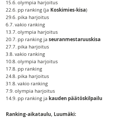
15.6. olympia harjoitus
22.6. pp ranking (ja
Koskimies-kisa
)
29.6. pika harjoitus
6.7. vakio ranking
13.7. olympia harjoitus
20.7. pp ranking ja
seuranmestaruuskisa
27.7. pika harjoitus
3.8. vakio ranking
10.8. olympia harjoitus
17.8. pp ranking
24.8. pika harjoitus
31.8. vakio ranking
7.9. olympia harjoitus
14.9. pp ranking ja
kauden päätöskilpailu
Ranking-aikataulu, Luumäki: