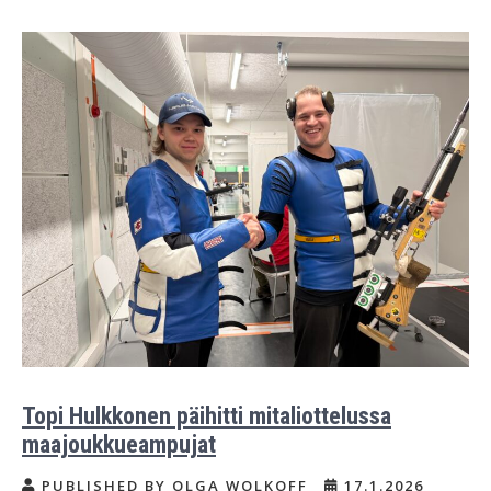
Topi Hulkkonen päihitti mitaliottelussa
maajoukkueampujat
PUBLISHED BY OLGA WOLKOFF
17.1.2026