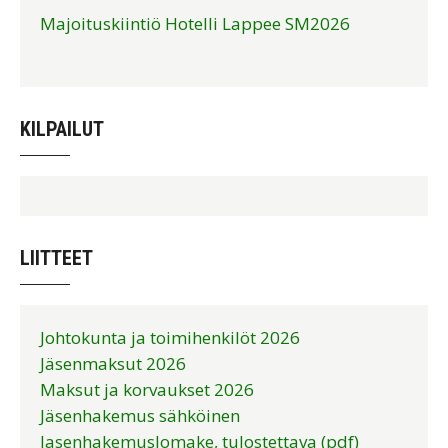
Majoituskiintiö Hotelli Lappee SM2026
KILPAILUT
LIITTEET
Johtokunta ja toimihenkilöt 2026
Jäsenmaksut 2026
Maksut ja korvaukset 2026
Jäsenhakemus sähköinen
Jasenhakemuslomake, tulostettava (pdf)