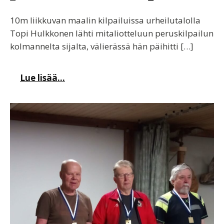
10m liikkuvan maalin kilpailuissa urheilutalolla
Topi Hulkkonen lähti mitaliotteluun peruskilpailun
kolmannelta sijalta, välierässä hän päihitti […]
Lue lisää...