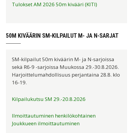
Tulokset AM 2026 50m kivääri (KITI)
50M KIVÄÄRIN SM-KILPAILUT M- JA N-SARJAT
SM-kilpailut 50m kiväärin M- ja N-sarjoissa
sekä R6-9 -sarjoissa Muukossa 29.-30.8.2026.
Harjoittelumahdollisuus perjantaina 28.8. klo
16-19.
Kilpailukutsu SM 29.-20.8.2026
Ilmoittautuminen henkilökohtainen
Joukkueen ilmoittautuminen