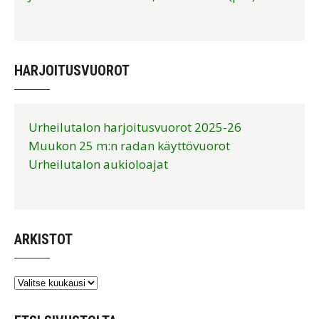
HARJOITUSVUOROT
Urheilutalon harjoitusvuorot 2025-26
Muukon 25 m:n radan käyttövuorot
Urheilutalon aukioloajat
ARKISTOT
Arkistot