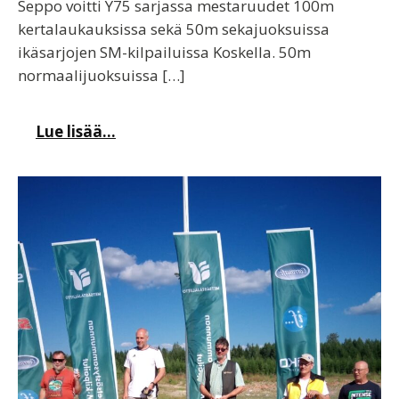
Seppo voitti Y75 sarjassa mestaruudet 100m
kertalaukauksissa sekä 50m sekajuoksuissa
ikäsarjojen SM-kilpailuissa Koskella. 50m
normaalijuoksuissa […]
Lue lisää...