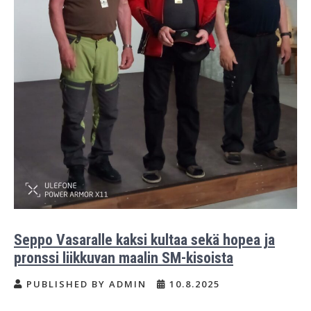
Seppo Vasaralle kaksi kultaa sekä hopea ja
pronssi liikkuvan maalin SM-kisoista
PUBLISHED BY ADMIN
10.8.2025