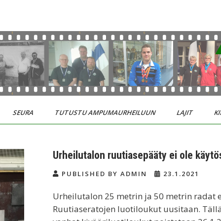
SEURA
TUTUSTU AMPUMAURHEILUUN
LAJIT
KI
Urheilutalon ruutiasepääty ei ole käytö
PUBLISHED BY ADMIN
23.1.2021
Urheilutalon 25 metrin ja 50 metrin radat ei
Ruutiaseratojen luotiloukut uusitaan. Tällä