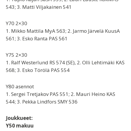
543; 3. Matti Viljakainen 541
Y70 2×30
1. Mikko Mattila MyA 563; 2. Jarmo Järvelä KuusA
561; 3. Esko Ranta PAS 561
Y75 2×30
1. Ralf Westerlund RS 574 (SE), 2. Olli Lehtimäki KAS
568; 3. Esko Törölä PAS 554
Y80 asennot
1. Sergei Tretjakov PAS 551; 2. Mauri Heino KAS
544; 3. Pekka Lindfors SMY 536
Joukkueet:
Y50 makuu