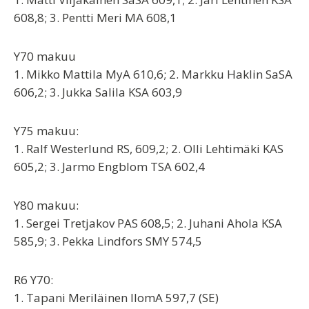
608,8; 3. Pentti Meri MA 608,1
Y70 makuu
1. Mikko Mattila MyA 610,6; 2. Markku Haklin SaSA
606,2; 3. Jukka Salila KSA 603,9
Y75 makuu:
1. Ralf Westerlund RS, 609,2; 2. Olli Lehtimäki KAS
605,2; 3. Jarmo Engblom TSA 602,4
Y80 makuu:
1. Sergei Tretjakov PAS 608,5; 2. Juhani Ahola KSA
585,9; 3. Pekka Lindfors SMY 574,5
R6 Y70:
1. Tapani Meriläinen IlomA 597,7 (SE)