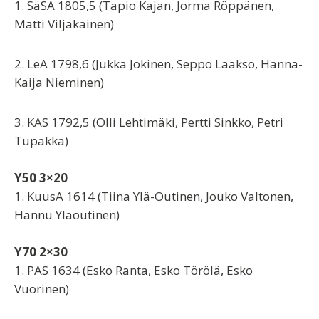
1. SäSA 1805,5 (Tapio Kajan, Jorma Röppänen,
Matti Viljakainen)
2. LeA 1798,6 (Jukka Jokinen, Seppo Laakso, Hanna-
Kaija Nieminen)
3. KAS 1792,5 (Olli Lehtimäki, Pertti Sinkko, Petri
Tupakka)
Y50 3×20
1. KuusA 1614 (Tiina Ylä-Outinen, Jouko Valtonen,
Hannu Yläoutinen)
Y70 2×30
1. PAS 1634 (Esko Ranta, Esko Törölä, Esko
Vuorinen)