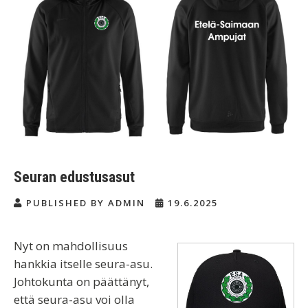
Seuran edustusasut
PUBLISHED BY ADMIN
19.6.2025
Nyt on mahdollisuus
hankkia itselle seura-asu.
Johtokunta on päättänyt,
että seura-asu voi olla