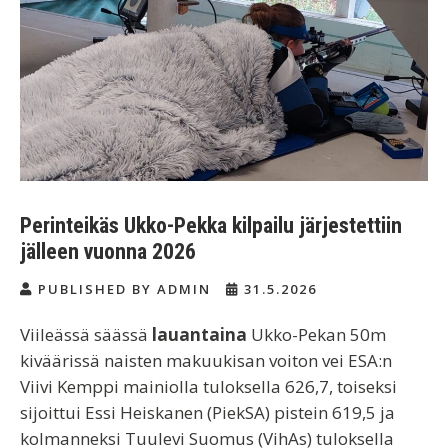
Perinteikäs Ukko-Pekka kilpailu järjestettiin
jälleen vuonna 2026
PUBLISHED BY ADMIN
31.5.2026
Viileässä säässä
lauantaina
Ukko-Pekan 50m
kiväärissä naisten makuukisan voiton vei ESA:n
Viivi Kemppi mainiolla tuloksella 626,7, toiseksi
sijoittui Essi Heiskanen (PiekSA) pistein 619,5 ja
kolmanneksi Tuulevi Suomus (VihAs) tuloksella