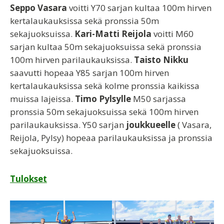
Seppo Vasara
voitti Y70 sarjan kultaa 100m hirven
kertalaukauksissa sekä pronssia 50m
sekajuoksuissa.
Kari-Matti Reijola
voitti M60
sarjan kultaa 50m sekajuoksuissa sekä pronssia
100m hirven parilaukauksissa.
Taisto Nikku
saavutti hopeaa Y85 sarjan 100m hirven
kertalaukauksissa sekä kolme pronssia kaikissa
muissa lajeissa.
Timo Pylsylle
M50 sarjassa
pronssia 50m sekajuoksuissa sekä 100m hirven
parilaukauksissa. Y50 sarjan
joukkueelle
( Vasara,
Reijola, Pylsy) hopeaa parilaukauksissa ja pronssia
sekajuoksuissa.
Tulokset