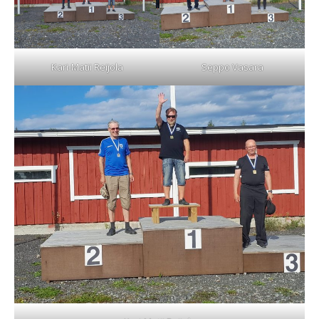
Kari-Matii Reijola
Seppo Vasara