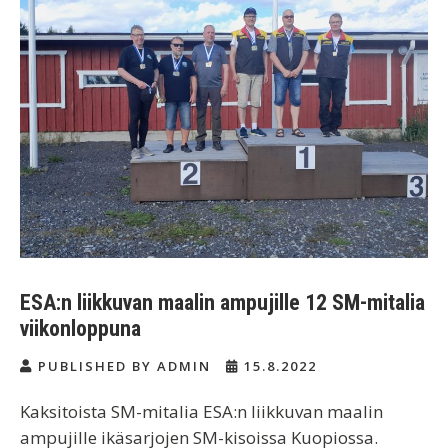
ESA:n liikkuvan maalin ampujille 12 SM-mitalia
viikonloppuna
PUBLISHED BY ADMIN
15.8.2022
Kaksitoista SM-mitalia ESA:n liikkuvan maalin
ampujille ikäsarjojen SM-kisoissa Kuopiossa.