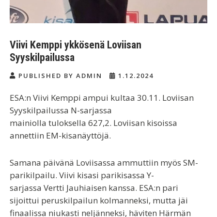
Viivi Kemppi ykkösenä Loviisan
Syyskilpailussa
PUBLISHED BY ADMIN
1.12.2024
ESA:n Viivi Kemppi ampui kultaa 30.11. Loviisan
Syyskilpailussa N-sarjassa
mainiolla tuloksella 627,2. Loviisan kisoissa
annettiin EM-kisanäyttöjä.
Samana päivänä Loviisassa ammuttiin myös SM-
parikilpailu. Viivi kisasi parikisassa Y-
sarjassa Vertti Jauhiaisen kanssa. ESA:n pari
sijoittui peruskilpailun kolmanneksi, mutta jäi
finaalissa niukasti neljänneksi, häviten Härmän