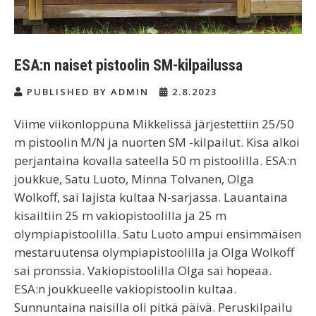
ESA:n naiset pistoolin SM-kilpailussa
PUBLISHED BY ADMIN
2.8.2023
Viime viikonloppuna Mikkelissä järjestettiin 25/50
m pistoolin M/N ja nuorten SM -kilpailut. Kisa alkoi
perjantaina kovalla sateella 50 m pistoolilla. ESA:n
joukkue, Satu Luoto, Minna Tolvanen, Olga
Wolkoff, sai lajista kultaa N-sarjassa. Lauantaina
kisailtiin 25 m vakiopistoolilla ja 25 m
olympiapistoolilla. Satu Luoto ampui ensimmäisen
mestaruutensa olympiapistoolilla ja Olga Wolkoff
sai pronssia. Vakiopistoolilla Olga sai hopeaa.
ESA:n joukkueelle vakiopistoolin kultaa.
Sunnuntaina naisilla oli pitkä päivä. Peruskilpailu