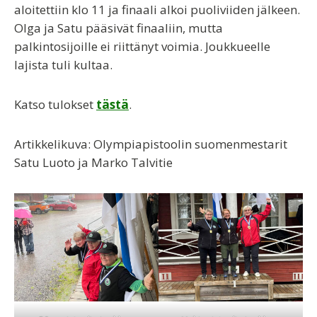
aloitettiin klo 11 ja finaali alkoi puoliviiden jälkeen.
Olga ja Satu pääsivät finaaliin, mutta
palkintosijoille ei riittänyt voimia. Joukkueelle
lajista tuli kultaa.
Katso tulokset
tästä
.
Artikkelikuva: Olympiapistoolin suomenmestarit
Satu Luoto ja Marko Talvitie