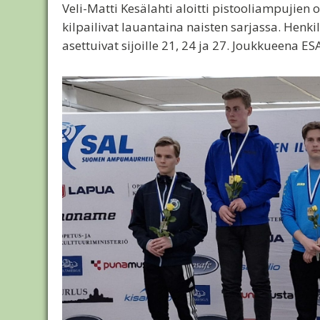
Veli-Matti Kesälahti aloitti pistooliampujie
kilpailivat lauantaina naisten sarjassa. Henkil
asettuivat sijoille 21, 24 ja 27. Joukkueena ESA