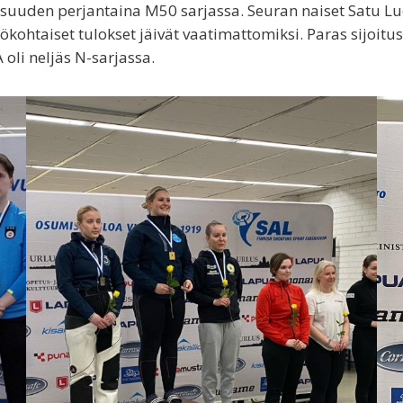
n osuuden perjantaina M50 sarjassa. Seuran naiset Satu L
ökohtaiset tulokset jäivät vaatimattomiksi. Paras sijoitus,
 oli neljäs N-sarjassa.