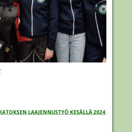
/
ATOKSEN LAAJENNUSTYÖ KESÄLLÄ 2024