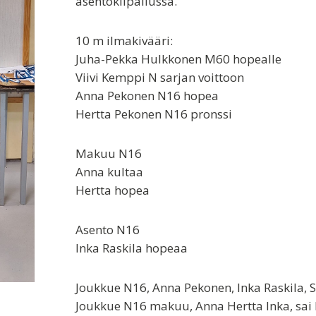
asentokilpailussa.
10 m ilmakivääri:
Juha-Pekka Hulkkonen M60 hopealle
Viivi Kemppi N sarjan voittoon
Anna Pekonen N16 hopea
Hertta Pekonen N16 pronssi
Makuu N16
Anna kultaa
Hertta hopea
Asento N16
Inka Raskila hopeaa
Joukkue N16, Anna Pekonen, Inka Raskila, S
Joukkue N16 makuu, Anna Hertta Inka, sai 