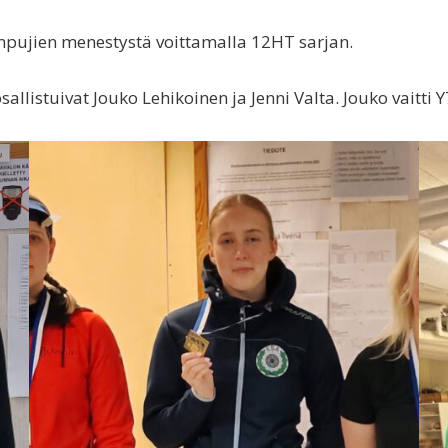
pujien menestystä voittamalla 12HT sarjan.
listuivat Jouko Lehikoinen ja Jenni Valta. Jouko vaitti Y