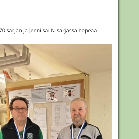
70 sarjan ja Jenni sai N-sarjassa hopeaa.