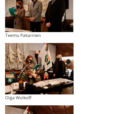
Teemu Pakarinen
Olga Wolkoff