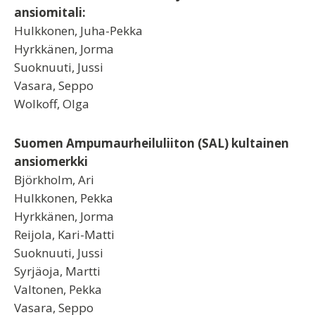
ansiomitali:
Hulkkonen, Juha-Pekka
Hyrkkänen, Jorma
Suoknuuti, Jussi
Vasara, Seppo
Wolkoff, Olga
Suomen Ampumaurheiluliiton (SAL) kultainen
ansiomerkki
Björkholm, Ari
Hulkkonen, Pekka
Hyrkkänen, Jorma
Reijola, Kari-Matti
Suoknuuti, Jussi
Syrjäoja, Martti
Valtonen, Pekka
Vasara, Seppo