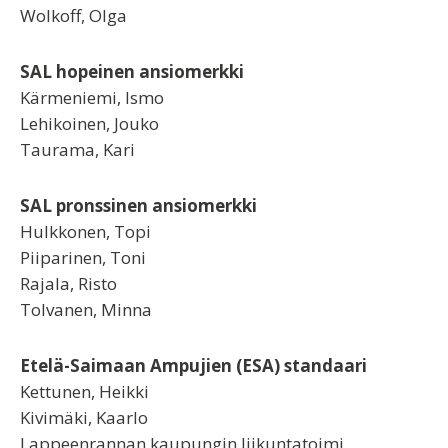
Wolkoff, Olga
SAL hopeinen ansiomerkki
Kärmeniemi, Ismo
Lehikoinen, Jouko
Taurama, Kari
SAL pronssinen ansiomerkki
Hulkkonen, Topi
Piiparinen, Toni
Rajala, Risto
Tolvanen, Minna
Etelä-Saimaan Ampujien (ESA) standaari
Kettunen, Heikki
Kivimäki, Kaarlo
Lappeenrannan kaupungin liikuntatoimi