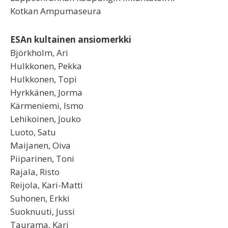
Kotkan Ampumaseura
ESAn kultainen ansiomerkki
Björkholm, Ari
Hulkkonen, Pekka
Hulkkonen, Topi
Hyrkkänen, Jorma
Kärmeniemi, Ismo
Lehikoinen, Jouko
Luoto, Satu
Maijanen, Oiva
Piiparinen, Toni
Rajala, Risto
Reijola, Kari-Matti
Suhonen, Erkki
Suoknuuti, Jussi
Taurama, Kari