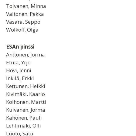
Tolvanen, Minna
Valtonen, Pekka
Vasara, Seppo
Wolkoff, Olga
ESAn pinssi
Anttonen, Jorma
Etula, Yrjö
Hovi, Jenni
Inkilä, Erkki
Kettunen, Heikki
Kivimäki, Kaarlo
Kolhonen, Martti
Kuivanen, Jorma
Kähönen, Pauli
Lehtimäki, Olli
Luoto, Satu