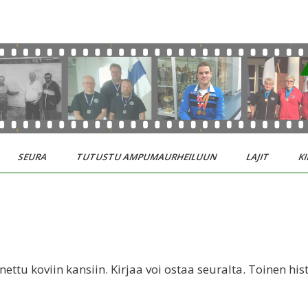
SEURA
TUTUSTU AMPUMAURHEILUUN
LAJIT
KI
tu koviin kansiin. Kirjaa voi ostaa seuralta. Toinen histor